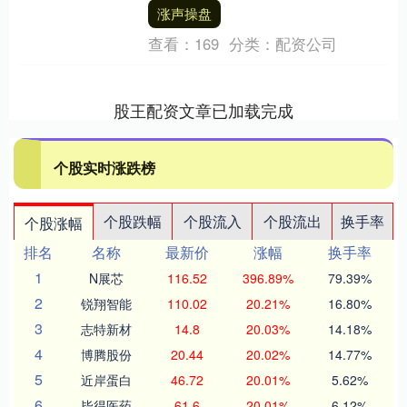
编辑：119 郑重声明：东方财富发布此....
涨声操盘
查看：
169
分类：
配资公司
股王配资文章已加载完成
个股实时涨跌榜
个股跌幅
个股流入
个股流出
换手率
个股涨幅
排名
名称
最新价
涨幅
换手率
1
N展芯
116.52
396.89%
79.39%
2
锐翔智能
110.02
20.21%
16.80%
3
志特新材
14.8
20.03%
14.18%
4
博腾股份
20.44
20.02%
14.77%
5
近岸蛋白
46.72
20.01%
5.62%
6
毕得医药
61.6
20.01%
6.12%