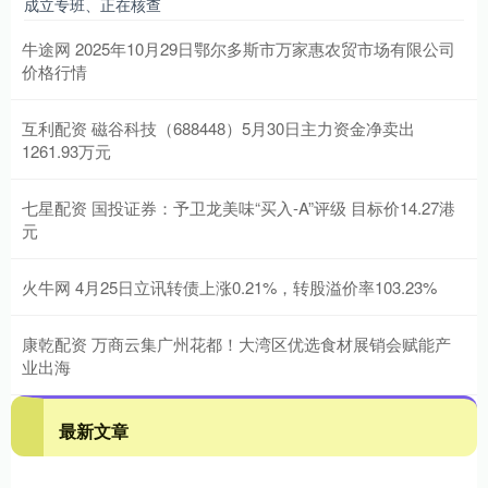
成立专班、正在核查
牛途网 2025年10月29日鄂尔多斯市万家惠农贸市场有限公司
价格行情
互利配资 磁谷科技（688448）5月30日主力资金净卖出
1261.93万元
七星配资 国投证券：予卫龙美味“买入-A”评级 目标价14.27港
元
火牛网 4月25日立讯转债上涨0.21%，转股溢价率103.23%
康乾配资 万商云集广州花都！大湾区优选食材展销会赋能产
业出海
最新文章