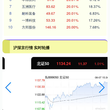
7
五洲医疗
83.62
20.01%
18.37%
8
耐科装备
49.67
20.01%
6.83%
9
一博科技
53.33
20.01%
17.26%
10
方邦股份
146.16
20.00%
7.68%
沪深京行情 实时轮播
北证50
1134.24
11.37
1.01%