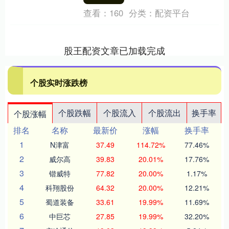
查看：
160
分类：
配资平台
股王配资文章已加载完成
个股实时涨跌榜
个股跌幅
个股流入
个股流出
换手率
个股涨幅
排名
名称
最新价
涨幅
换手率
1
N津富
37.49
114.72%
77.46%
2
威尔高
39.83
20.01%
17.76%
3
锴威特
77.82
20.00%
1.17%
4
科翔股份
64.32
20.00%
12.21%
5
蜀道装备
33.61
19.99%
11.69%
6
中巨芯
27.85
19.99%
32.20%