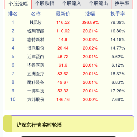
个股跌幅
个股流入
个股流出
换手率
个股涨幅
排名
名称
最新价
涨幅
换手率
1
N展芯
116.52
396.89%
79.39%
2
锐翔智能
110.02
20.21%
16.80%
3
志特新材
14.8
20.03%
14.18%
4
博腾股份
20.44
20.02%
14.77%
5
近岸蛋白
46.72
20.01%
5.62%
6
毕得医药
61.6
20.01%
6.12%
7
五洲医疗
83.62
20.01%
18.37%
8
耐科装备
49.67
20.01%
6.83%
9
一博科技
53.33
20.01%
17.26%
10
方邦股份
146.16
20.00%
7.68%
沪深京行情 实时轮播