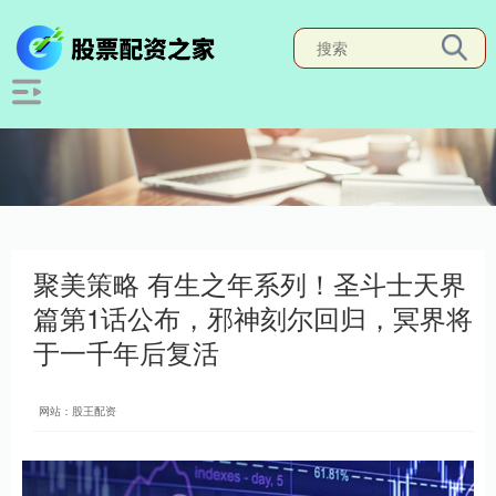
聚美策略 有生之年系列！圣斗士天界
篇第1话公布，邪神刻尔回归，冥界将
于一千年后复活
网站：股王配资