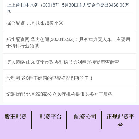
上上通 国中水务（600187）5月30日主力资金净卖出3468.00万
元
掘金配资 九号越来越像小米
郑州配资网 华力创通(300045.SZ)：具有华力无人车，主要用
于特种行业领域
博大策略 山东济宁市政协副秘书长刘春光接受审查调查
股利网 这3种不健康的早餐搭配别再吃了！
纪源优配 北京293家公立医疗机构提供医务社工服务
股王配资
配资平台
配资公司
正规配资平
台