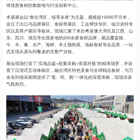
球优质食材的集散地与行业创新中心。
本届展会以“食在湾区，链享未来”为主题，规模超10000平方米，
设立了出口与品牌展区、食材类展区、工会帮扶专区、临沂农特专
区以及商户展区等板块。现场汇聚了来自粤港澳大湾区及江西、山
东、四川、湖北等全国多地的200余家食材品牌，展品覆盖猪、
牛、羊、禽、水产、海鲜、本土预制菜、地标食材等全品类，一站
式呈现从源头到餐桌的完整产业链。
展会现场打造了“实地品鉴+批量采购+资源对接”的精准场景，并设
置了沉浸式互动体验区，融合湾区特色美食与全球精品食材，为万
余名到场采购商提供了“逛、吃、购”一体化的深度体验，现场洽谈
气氛热烈。