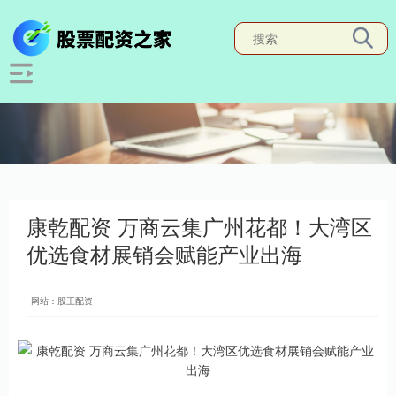
康乾配资 万商云集广州花都！大湾区
优选食材展销会赋能产业出海
网站：股王配资