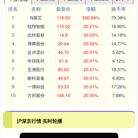
排名
名称
最新价
涨幅
换手率
1
N展芯
116.52
396.89%
79.39%
2
锐翔智能
110.02
20.21%
16.80%
3
志特新材
14.8
20.03%
14.18%
4
博腾股份
20.44
20.02%
14.77%
5
近岸蛋白
46.72
20.01%
5.62%
6
毕得医药
61.6
20.01%
6.12%
7
五洲医疗
83.62
20.01%
18.37%
8
耐科装备
49.67
20.01%
6.83%
9
一博科技
53.33
20.01%
17.26%
10
方邦股份
146.16
20.00%
7.68%
沪深京行情 实时轮播