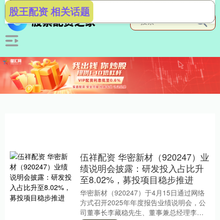
股王配资 相关话题
伍祥配资 华密新材（920247）业
绩说明会披露：研发投入占比升
至8.02%，募投项目稳步推进
华密新材（920247）于4月15日通过网络
方式召开2025年年度报告业绩说明会，公
司董事长李藏稳先生、董事兼总经理李藏