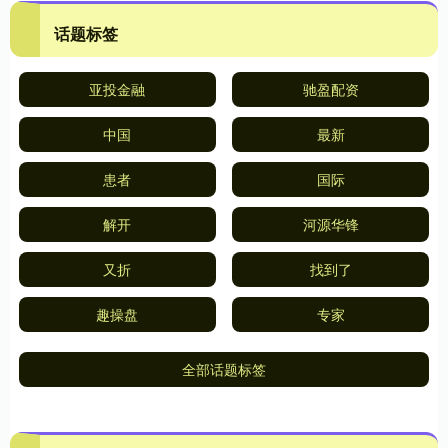
话题标签
亚投金融
驰盈配资
中国
最新
患者
国际
解开
河源华锋
又折
找到了
趣操盘
专家
全部话题标签