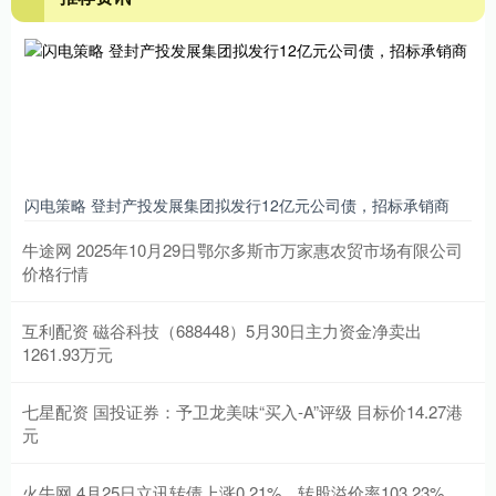
闪电策略 登封产投发展集团拟发行12亿元公司债，招标承销商
牛途网 2025年10月29日鄂尔多斯市万家惠农贸市场有限公司
价格行情
互利配资 磁谷科技（688448）5月30日主力资金净卖出
1261.93万元
七星配资 国投证券：予卫龙美味“买入-A”评级 目标价14.27港
元
火牛网 4月25日立讯转债上涨0.21%，转股溢价率103.23%