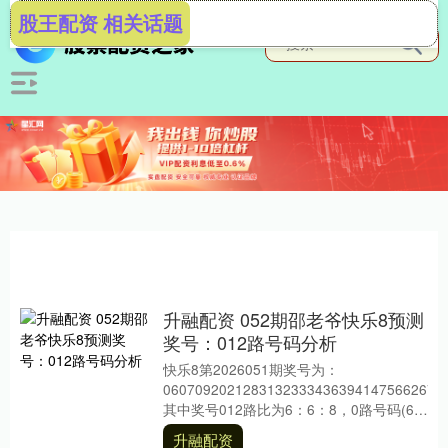
股王配资 相关话题
升融配资 052期邵老爷快乐8预测
奖号：012路号码分析
快乐8第2026051期奖号为：
06070920212831323334363941475662677
其中奖号012路比为6：6：8，0路号码(6
个....
升融配资