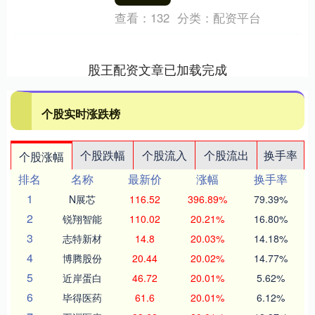
查看：
132
分类：
配资平台
股王配资文章已加载完成
个股实时涨跌榜
个股跌幅
个股流入
个股流出
换手率
个股涨幅
排名
名称
最新价
涨幅
换手率
1
N展芯
116.52
396.89%
79.39%
2
锐翔智能
110.02
20.21%
16.80%
3
志特新材
14.8
20.03%
14.18%
4
博腾股份
20.44
20.02%
14.77%
5
近岸蛋白
46.72
20.01%
5.62%
6
毕得医药
61.6
20.01%
6.12%