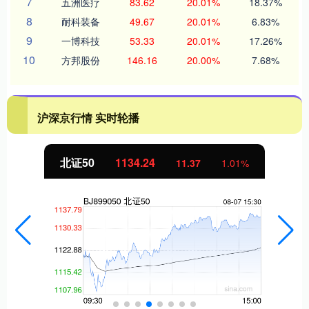
7
五洲医疗
83.62
20.01%
18.37%
8
耐科装备
49.67
20.01%
6.83%
9
一博科技
53.33
20.01%
17.26%
10
方邦股份
146.16
20.00%
7.68%
沪深京行情 实时轮播
北证50
1134.24
11.37
1.01%