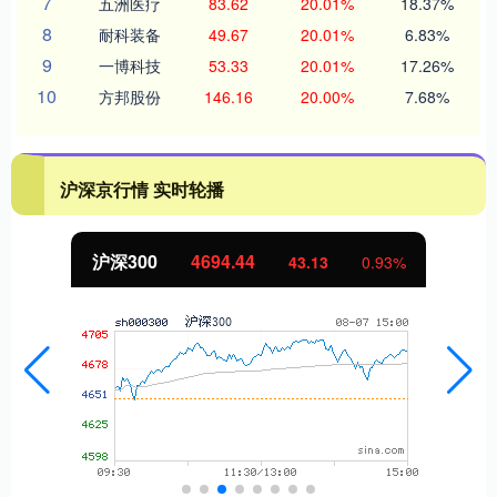
7
五洲医疗
83.62
20.01%
18.37%
8
耐科装备
49.67
20.01%
6.83%
9
一博科技
53.33
20.01%
17.26%
10
方邦股份
146.16
20.00%
7.68%
沪深京行情 实时轮播
沪深300
4694.44
43.13
0.93%