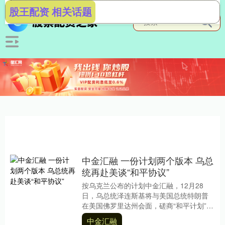
股王配资 相关话题
中金汇融 一份计划两个版本 乌总
统再赴美谈“和平协议”
按乌克兰公布的计划中金汇融，12月28
日，乌总统泽连斯基将与美国总统特朗普
在美国佛罗里达州会面，磋商“和平计划”。
乌方透露，乌美就“和平协议”制定的文件已
中金汇融