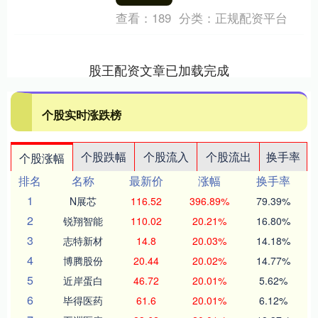
完成....
查看：
189
分类：
正规配资平台
股王配资文章已加载完成
个股实时涨跌榜
个股跌幅
个股流入
个股流出
换手率
个股涨幅
排名
名称
最新价
涨幅
换手率
1
N展芯
116.52
396.89%
79.39%
2
锐翔智能
110.02
20.21%
16.80%
3
志特新材
14.8
20.03%
14.18%
4
博腾股份
20.44
20.02%
14.77%
5
近岸蛋白
46.72
20.01%
5.62%
6
毕得医药
61.6
20.01%
6.12%