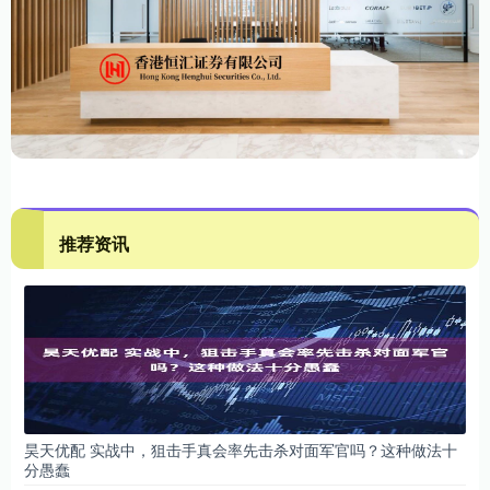
推荐资讯
昊天优配 实战中，狙击手真会率先击杀对面军官吗？这种做法十
分愚蠢