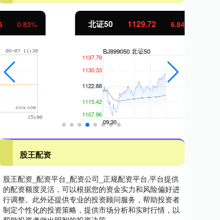
北证50
1129.72
创
6.84
0.61%
股王配资
股王配资_配资平台_配资公司_正规配资平台,平台提供
的配资额度灵活，可以根据您的资金实力和风险偏好进
行调整。此外还提供专业的投资顾问服务，帮助投资者
制定个性化的投资策略，提供市场分析和实时行情，以
帮助投资者做出明智的投资决策。