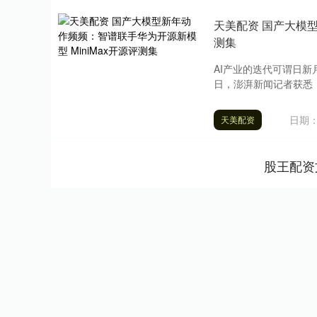
天美配资 国产大模型
测集
AI产业的迭代可谓日新月
日，澎湃新闻记者获悉，最
日期：
天美配资
股王配资