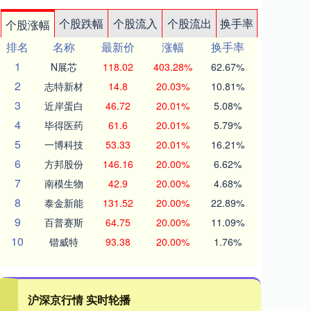
个股跌幅
个股流入
个股流出
换手率
个股涨幅
排名
名称
最新价
涨幅
换手率
1
N展芯
118.02
403.28%
62.67%
2
志特新材
14.8
20.03%
10.81%
3
近岸蛋白
46.72
20.01%
5.08%
4
毕得医药
61.6
20.01%
5.79%
5
一博科技
53.33
20.01%
16.21%
6
方邦股份
146.16
20.00%
6.62%
7
南模生物
42.9
20.00%
4.68%
8
泰金新能
131.52
20.00%
22.89%
9
百普赛斯
64.75
20.00%
11.09%
10
锴威特
93.38
20.00%
1.76%
沪深京行情 实时轮播