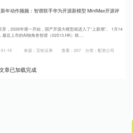
新年动作频频：智谱联手华为开源新模型 MiniMax开源评
异，2026年甫一开始，国产开源大模型就进入了“上新潮”。 1月14
近上市的AI独角兽智谱（02513.HK）联....
01-15
来源：宝钜证券
查看：
207
分类：
配资公司
文章已加载完成