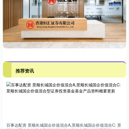
推荐资讯
百事达配资 景顺长城国企价值混合A,景顺长城国企价值混合C: 景