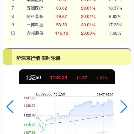
7
五洲医疗
83.62
20.01%
18.37%
8
耐科装备
49.67
20.01%
6.83%
9
一博科技
53.33
20.01%
17.26%
10
方邦股份
146.16
20.00%
7.68%
沪深京行情 实时轮播
北证50
1134.24
11.37
1.01%