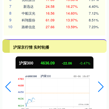
7
新迅达
24.58
16.27%
4.40%
8
中船汉光
16.56
14.60%
7.12%
9
科翔股份
61.09
13.97%
8.51%
10
路桥信息
27.66
13.59%
7.23%
沪深京行情 实时轮播
沪深300
4636.09
-22.06
-0.47%