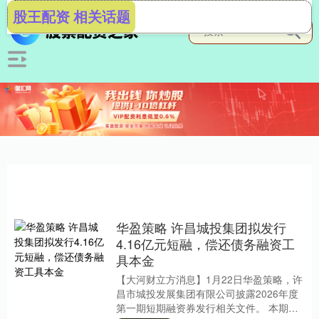
股王配资 相关话题
华盈策略 许昌城投集团拟发行
4.16亿元短融，偿还债务融资工
具本金
【大河财立方消息】1月22日华盈策略，许
昌市城投发展集团有限公司披露2026年度
第一期短期融资券发行相关文件。 本期债