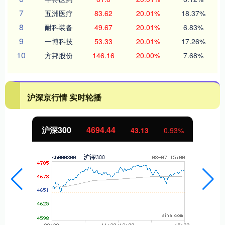
7
五洲医疗
83.62
20.01%
18.37%
8
耐科装备
49.67
20.01%
6.83%
9
一博科技
53.33
20.01%
17.26%
10
方邦股份
146.16
20.00%
7.68%
沪深京行情 实时轮播
沪深300
4694.44
43.13
0.93%