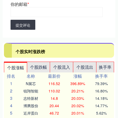
你的邮箱
*
提交评论
个股实时涨跌榜
个股跌幅
个股流入
个股流出
换手率
个股涨幅
排名
名称
最新价
涨幅
换手率
1
N展芯
116.52
396.89%
79.39%
2
锐翔智能
110.02
20.21%
16.80%
3
志特新材
14.8
20.03%
14.18%
4
博腾股份
20.44
20.02%
14.77%
5
近岸蛋白
46.72
20.01%
5.62%