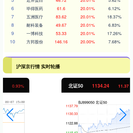
6
毕得医药
61.6
20.01%
6.12%
7
五洲医疗
83.62
20.01%
18.37%
8
耐科装备
49.67
20.01%
6.83%
9
一博科技
53.33
20.01%
17.26%
10
方邦股份
146.16
20.00%
7.68%
沪深京行情 实时轮播
北证50
1134.24
11.37
1.01%