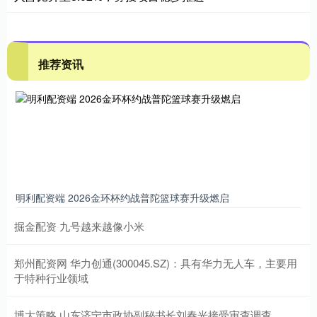
推荐资讯
明利配资端 2026金环杯约战普陀篮球赛升级燃启
掘金配资 九号越来越像小米
郑州配资网 华力创通(300045.SZ)：具有华力无人车，主要用
于特种行业领域
博大策略 山东济宁市政协副秘书长刘春光接受审查调查