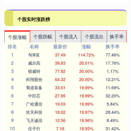
个股实时涨跌榜
个股跌幅
个股流入
个股流出
换手率
个股涨幅
排名
名称
最新价
涨幅
换手率
1
N津富
37.49
114.72%
77.46%
2
威尔高
39.83
20.01%
17.76%
3
锴威特
77.82
20.00%
1.17%
4
科翔股份
64.32
20.00%
12.21%
5
蜀道装备
33.61
19.99%
11.69%
6
中巨芯
27.85
19.99%
32.20%
7
广哈通信
19.03
19.99%
5.84%
8
欣天科技
18.02
19.97%
28.44%
9
飞天诚信
12.56
19.96%
8.49%
10
任子行
7.16
19.93%
31.42%