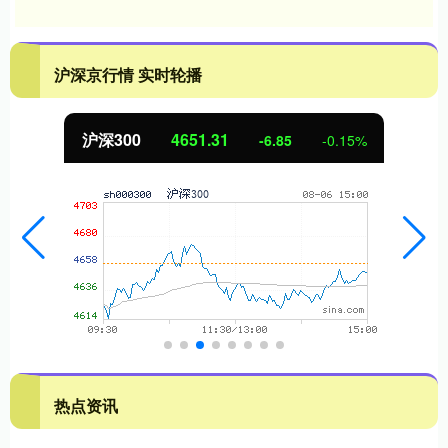
沪深京行情 实时轮播
沪深300
4651.31
-6.85
-0.15%
热点资讯