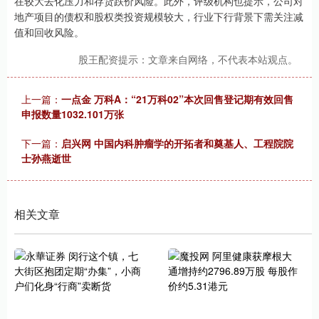
在较大去化压力和存货跌价风险。此外，评级机构也提示，公司对
地产项目的债权和股权类投资规模较大，行业下行背景下需关注减
值和回收风险。
股王配资提示：文章来自网络，不代表本站观点。
上一篇：
一点金 万科A：“21万科02”本次回售登记期有效回售
申报数量1032.101万张
下一篇：
启兴网 中国内科肿瘤学的开拓者和奠基人、工程院院
士孙燕逝世
相关文章