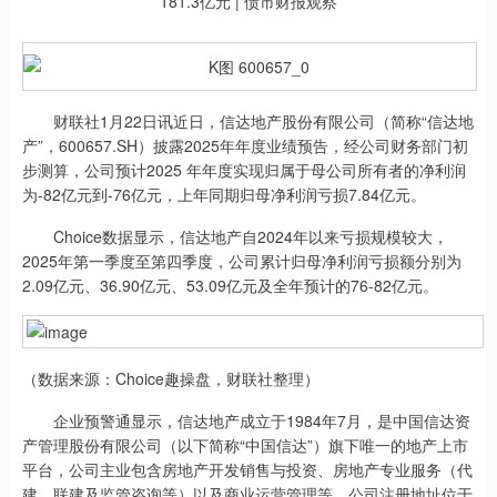
财联社1月22日讯近日，信达地产股份有限公司（简称“信达地
产”，600657.SH）披露2025年年度业绩预告，经公司财务部门初
步测算，公司预计2025 年年度实现归属于母公司所有者的净利润
为-82亿元到-76亿元，上年同期归母净利润亏损7.84亿元。
Choice数据显示，信达地产自2024年以来亏损规模较大，
2025年第一季度至第四季度，公司累计归母净利润亏损额分别为
2.09亿元、36.90亿元、53.09亿元及全年预计的76-82亿元。
（数据来源：Choice趣操盘，财联社整理）
企业预警通显示，信达地产成立于1984年7月，是中国信达资
产管理股份有限公司（以下简称“中国信达”）旗下唯一的地产上市
平台，公司主业包含房地产开发销售与投资、房地产专业服务（代
建、联建及监管咨询等）以及商业运营管理等。公司注册地址位于