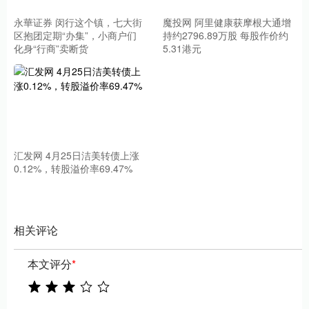
永華证券 闵行这个镇，七大街
魔投网 阿里健康获摩根大通增
区抱团定期“办集”，小商户们
持约2796.89万股 每股作价约
化身“行商”卖断货
5.31港元
汇发网 4月25日洁美转债上涨
0.12%，转股溢价率69.47%
相关评论
本文评分
*