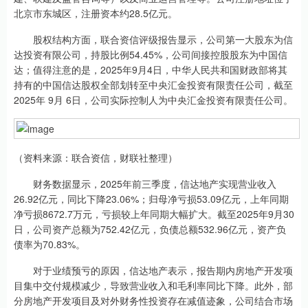
北京市东城区，注册资本约28.5亿元。
股权结构方面，联合资信评级报告显示，公司第一大股东为信
达投资有限公司，持股比例54.45%，公司间接控股股东为中国信
达；值得注意的是，2025年9月4日，中华人民共和国财政部将其
持有的中国信达股权全部划转至中央汇金投资有限责任公司，截至
2025年 9月 6日，公司实际控制人为中央汇金投资有限责任公司。
（资料来源：联合资信，财联社整理）
财务数据显示，2025年前三季度，信达地产实现营业收入
26.92亿元，同比下降23.06%；归母净亏损53.09亿元，上年同期
净亏损8672.7万元，亏损较上年同期大幅扩大。截至2025年9月30
日，公司资产总额为752.42亿元，负债总额532.96亿元，资产负
债率为70.83%。
对于业绩预亏的原因，信达地产表示，报告期内房地产开发项
目集中交付规模减少，导致营业收入和毛利率同比下降。此外，部
分房地产开发项目及对外财务性投资存在减值迹象，公司结合市场