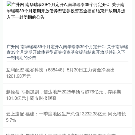
广升网 南华瑞泰39个月定开A,南华瑞泰39个月定开C: 关于南华瑞
泰39个月定期开放债券型证券投资基金提前结束开放期并进入下
一封闭期的公告
互利配资 磁谷科技（688448）5月30日主力资金净卖出
1261.93万元
趣操盘 亏损加剧，信达地产2025年预亏超76亿元，存续期
181.3亿元 | 债市财报观察
云上速配 福建：一季度地区生产总值13232.38亿元 同比增长
5.7%