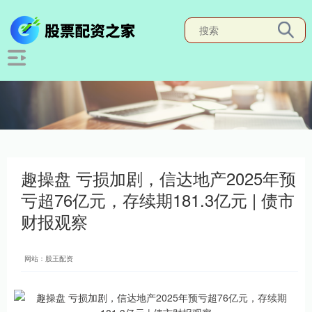
趣操盘 亏损加剧，信达地产2025年预
亏超76亿元，存续期181.3亿元 | 债市
财报观察
网站：股王配资