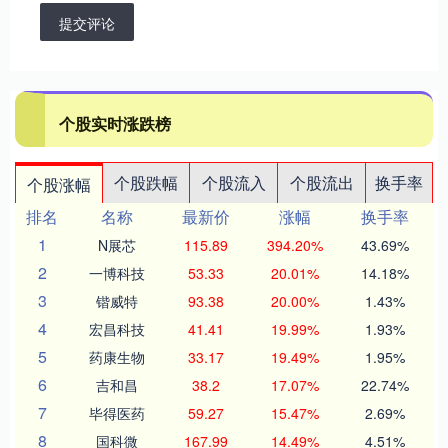
提交评论
个股实时涨跌榜
个股跌幅
个股流入
个股流出
换手率
个股涨幅
排名
名称
最新价
涨幅
换手率
1
N展芯
115.89
394.20%
43.69%
2
一博科技
53.33
20.01%
14.18%
3
锴威特
93.38
20.00%
1.43%
4
宏昌科技
41.41
19.99%
1.93%
5
药康生物
33.17
19.49%
1.95%
6
吉和昌
38.2
17.07%
22.74%
7
毕得医药
59.27
15.47%
2.69%
8
国科微
167.99
14.49%
4.51%