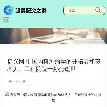
启兴网 中国内科肿瘤学的开拓者和奠
基人、工程院院士孙燕逝世
网站：股王配资