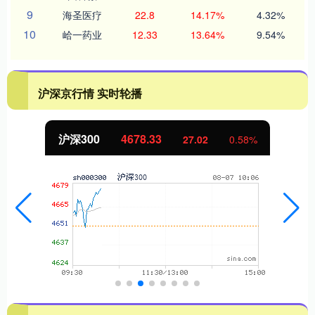
9
海圣医疗
22.8
14.17%
4.32%
10
峆一药业
12.33
13.64%
9.54%
沪深京行情 实时轮播
沪深300
4678.33
27.02
0.58%