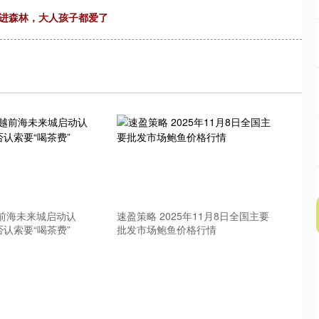
搬进森林，大人孩子都爱了
越前海未来城启动认
速盈策略 2025年11月8日全国主要
认索要“喝茶费”
批发市场鲍鱼价格行情