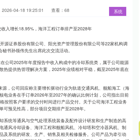
026-04-18 19:25:01
查看：68
系统
待了开源证券股份有限公司、阳光资产管理股份有限公司等22家机构调
事会秘书孙领伟先生出席此次交流活动。
类在公司2025年年度报告中收入构成中的冷却系统类，属于公司能源
热提供热管理解决方案，2025年业绩相对平稳，截至2025年底在
主要来源，公司回应称主要增长驱动行业为轨道交通风机、舰船海工（海
电业务在手订单2026年至2027年的确认比例计划，公司指出目前
严格按照客户要求的交付时间进行产品交付。关于公司海洋工程业务
可预见性高，部分项目交期排产至2028年。
却系统等通风与空气处理系统装备及配件设计研发和生产制造的高
电通风冷却设备、海洋工程和舰船风机、冷却塔和空冷器风机、制
品及系统的研发、生产、销售及相关检修服务。公司产品为牵引动