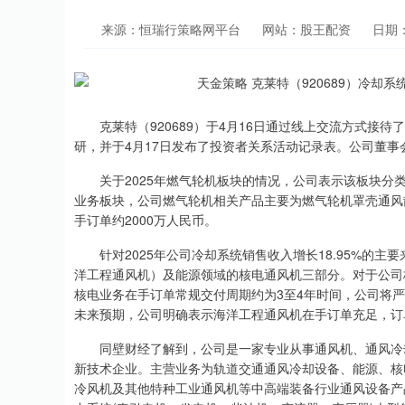
来源：恒瑞行策略网平台
网站：股王配资
日期：2
克莱特（920689）于4月16日通过线上交流方式接
研，并于4月17日发布了投资者关系活动记录表。公司董
关于2025年燃气轮机板块的情况，公司表示该板块分
业务板块，公司燃气轮机相关产品主要为燃气轮机罩壳通风散
手订单约2000万人民币。
针对2025年公司冷却系统销售收入增长18.95%的
洋工程通风机）及能源领域的核电通风机三部分。对于公司核
核电业务在手订单常规交付周期约为3至4年时间，公司将
未来预期，公司明确表示海洋工程通风机在手订单充足，订单
同壁财经了解到，公司是一家专业从事通风机、通风冷
新技术企业。主营业务为轨道交通通风冷却设备、能源、核
冷风机及其他特种工业通风机等中高端装备行业通风设备产