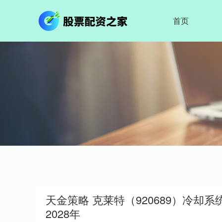
首页
天金策略 克莱特（920689）冷却系
2028年