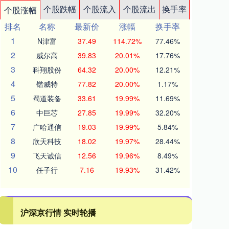
个股跌幅
个股流入
个股流出
换手率
个股涨幅
排名
名称
最新价
涨幅
换手率
1
N津富
37.49
114.72%
77.46%
2
威尔高
39.83
20.01%
17.76%
3
科翔股份
64.32
20.00%
12.21%
4
锴威特
77.82
20.00%
1.17%
5
蜀道装备
33.61
19.99%
11.69%
6
中巨芯
27.85
19.99%
32.20%
7
广哈通信
19.03
19.99%
5.84%
8
欣天科技
18.02
19.97%
28.44%
9
飞天诚信
12.56
19.96%
8.49%
10
任子行
7.16
19.93%
31.42%
沪深京行情 实时轮播