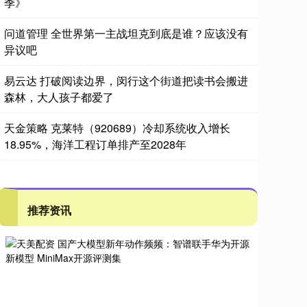
季》
问道管理 全世界第一主战坦克到底是谁？应该没有
异议吧
易云达 打破阅读边界，闵行这个街道把读书会搬进
森林，大人孩子都爱了
天金策略 克莱特（920689）冷却系统收入增长
18.95%，海洋工程订单排产至2028年
推荐资讯