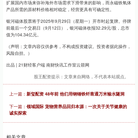
扩展国内市场来弥补海外市场需求下滑带来的影响，而永磁铁氧体
产品所需的原材料价格相对稳定，经营更具有可确定性。
银河磁体股票将于2025年9月29日（星期一）开市时起复牌。停牌
前最后一个交易日（9月12日），银河磁体收报32.29元/股，总市
值为104.34亿元。
（声明：文章内容仅供参考，不构成投资建议。投资者据此操作，
风险自担。）
出品 | 21财经客户端 南财快讯工作室云燚网
股王配资提示：文章来自网络，不代表本站观点。
上一篇：
新玺配资 48年前 他们用钢锤铁钎凿通万米输水隧洞
下一篇：
领域国际 宠物营养品回归本源：一次关于关节健康的
诚实探索
相关文章