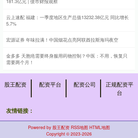
181.3亿元 | 债市财报观察
云上速配 福建：一季度地区生产总值13232.38亿元 同比增长
5.7%
宏源证券 年味拉满！中国烟花点亮阿联酋拉斯海玛夜空
金多多 天胞疮需要终身服用药物控制？中医：不用，恢复只
需要两个月！
股王配资
配资平台
配资公司
正规配资平
台
友情链接：
Powered by
股王配资
RSS地图
HTML地图
Copyright
© 2023-2026