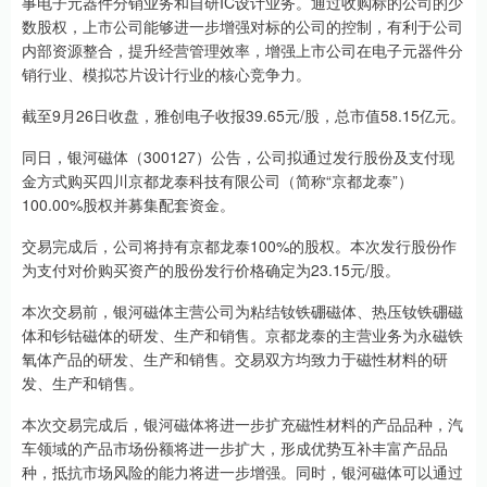
事电子元器件分销业务和自研IC设计业务。通过收购标的公司的少
数股权，上市公司能够进一步增强对标的公司的控制，有利于公司
内部资源整合，提升经营管理效率，增强上市公司在电子元器件分
销行业、模拟芯片设计行业的核心竞争力。
截至9月26日收盘，雅创电子收报39.65元/股，总市值58.15亿元。
同日，银河磁体（300127）公告，公司拟通过发行股份及支付现
金方式购买四川京都龙泰科技有限公司（简称“京都龙泰”）
100.00%股权并募集配套资金。
交易完成后，公司将持有京都龙泰100%的股权。本次发行股份作
为支付对价购买资产的股份发行价格确定为23.15元/股。
本次交易前，银河磁体主营公司为粘结钕铁硼磁体、热压钕铁硼磁
体和钐钴磁体的研发、生产和销售。京都龙泰的主营业务为永磁铁
氧体产品的研发、生产和销售。交易双方均致力于磁性材料的研
发、生产和销售。
本次交易完成后，银河磁体将进一步扩充磁性材料的产品品种，汽
车领域的产品市场份额将进一步扩大，形成优势互补丰富产品品
种，抵抗市场风险的能力将进一步增强。同时，银河磁体可以通过