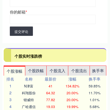
你的邮箱
*
提交评论
个股实时涨跌榜
个股跌幅
个股流入
个股流出
换手率
个股涨幅
排名
名称
最新价
涨幅
换手率
1
N津富
41
134.82%
59.85%
2
科翔股份
64.32
20.00%
11.70%
3
锴威特
77.82
20.00%
1.01%
4
广哈通信
19.03
19.99%
5.68%