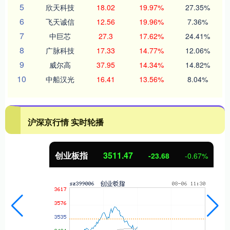
5
欣天科技
18.02
19.97%
27.35%
6
飞天诚信
12.56
19.96%
7.36%
7
中巨芯
27.3
17.62%
24.41%
8
广脉科技
17.33
14.77%
12.06%
9
威尔高
37.95
14.34%
14.82%
10
中船汉光
16.41
13.56%
8.04%
沪深京行情 实时轮播
创业板指
3511.47
-23.68
-0.67%