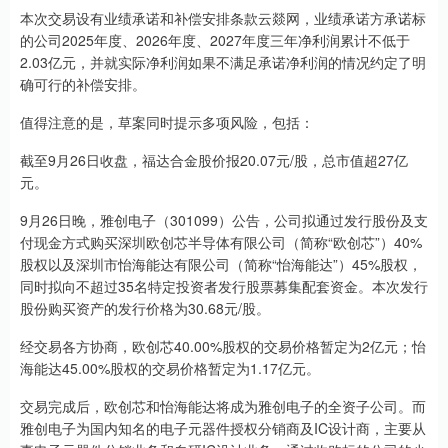
本次交易设有业绩承诺和补偿安排条款云燚网，业绩承诺方承诺标
的公司2025年度、2026年度、2027年度三年净利润累计不低于
2.03亿元，并就实际净利润如果不满足承诺净利润的情况约定了明
确可行的补偿安排。
值得注意的是，草案同时提示多项风险，包括：
截至9月26日收盘，福达合金股价报20.07元/股，总市值超27亿
元。
9月26日晚，雅创电子（301099）公告，公司拟通过发行股份及支
付现金方式购买深圳欧创芯半导体有限公司（简称“欧创芯”）40%
股权以及深圳市怡海能达有限公司（简称“怡海能达”）45%股权，
同时拟向不超过35名特定投资者发行股票募集配套资金。本次发行
股份购买资产的发行价格为30.68元/股。
经交易各方协商，欧创芯40.00%股权的交易价格暂定为2亿元；怡
海能达45.00%股权的交易价格暂定为1.17亿元。
交易完成后，欧创芯和怡海能达将成为雅创电子的全资子公司。而
雅创电子为国内知名的电子元器件授权分销商及IC设计商，主要从