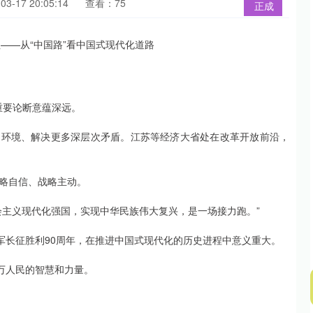
3-17 20:05:14
查看：75
正成
重要论断意蕴深远。
杂的环境、解决更多深层次矛盾。江苏等经济大省处在改革开放前沿，
略自信、战略主动。
会主义现代化强国，实现中华民族伟大复兴，是一场接力跑。”
、红军长征胜利90周年，在推进中国式现代化的历史进程中意义重大。
万人民的智慧和力量。