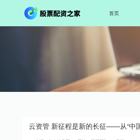
首页
云资管 新征程是新的长征——从“中