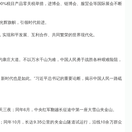
00%税目产品零关税举措，进博会、链博会、服贸会等国际展会不断
光辉旗帜，引领时代前进。
展，实现和平发展、互利合作、共同繁荣的世界现代化。
兴的康庄大道。不以万水千山为难，中国人民勇于战胜各种艰难险阻，
，新时代也是如此。”习近平总书记的重要论断，揭示中国人民一路砥
三天三夜；同年6月，中央红军翻越长征途中第一座大雪山夹金山。
；同年10月，长达9.35公里的夹金山隧道试运行，沿线10余万群众