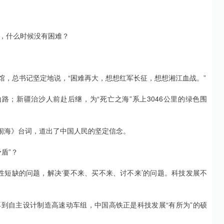
，什么时候没有困难？
念馆，总书记坚定地说，“困难再大，想想红军长征，想想湘江血战。”
路；新疆治沙人前赴后继，为“死亡之海”系上3046公里的绿色围
童闹海》台词，道出了中国人民的坚定信念。
盾”？
性短缺的问题，解决‘要不来、买不来、讨不来’的问题。科技发展不
再到自主设计制造高速动车组，中国高铁正是科技发展“有所为”的硕