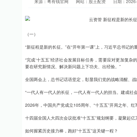
来源：粤有钱官网
网站：股王配资
日期：2026-0
（一）
“新征程是新的长征。”在“开年第一课”上，习近平总书记的
“完成‘十五五’经济社会发展目标任务，需要应对更加复
要在研究新情况、解决新问题上下功夫、出经验。”
全国两会上，总书记话语坚定，彰显我们党的战略清醒、战
“一代人有一代人的长征，一代人有一代人的担当。建成社
2026年，中国共产党成立105周年、“十五五”开局之年
十四届全国人大四次会议批准“十五五”规划纲要，凝聚起亿
如何握紧历史接力棒，跑好“十五五”这关键一程？