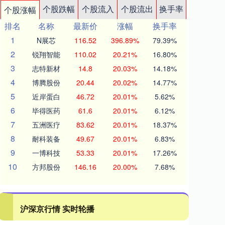
个股跌幅
个股流入
个股流出
换手率
个股涨幅
排名
名称
最新价
涨幅
换手率
1
N展芯
116.52
396.89%
79.39%
2
锐翔智能
110.02
20.21%
16.80%
3
志特新材
14.8
20.03%
14.18%
4
博腾股份
20.44
20.02%
14.77%
5
近岸蛋白
46.72
20.01%
5.62%
6
毕得医药
61.6
20.01%
6.12%
7
五洲医疗
83.62
20.01%
18.37%
8
耐科装备
49.67
20.01%
6.83%
9
一博科技
53.33
20.01%
17.26%
10
方邦股份
146.16
20.00%
7.68%
沪深京行情 实时轮播