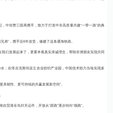
世纪，中坦赞三国再携手，致力于打造中非高质量共建“一带一路”的典
兄弟”，携手近6年攻坚，修建了这条通海铁路。
现在我们发展起来了，更要本着真实亲诚理念，帮助非洲朋友实现共同
净水；在塔吉克斯坦设立农业纺织产业园，中国技术助力当地实现多
、更具韧性、更可持续的共赢发展新空间”。
。
自贸港全岛封关运作，开放从“跟跑”逐步转向“领跑”。