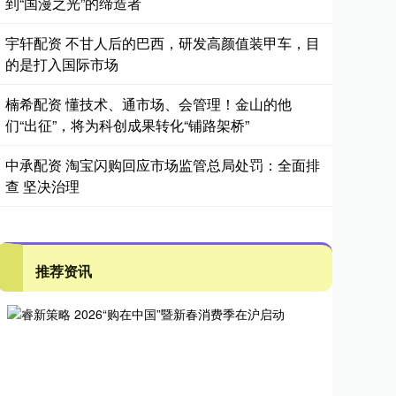
到“国漫之光”的缔造者
宇轩配资 不甘人后的巴西，研发高颜值装甲车，目
的是打入国际市场
楠希配资 懂技术、通市场、会管理！金山的他
们“出征”，将为科创成果转化“铺路架桥”
中承配资 淘宝闪购回应市场监管总局处罚：全面排
查 坚决治理
推荐资讯