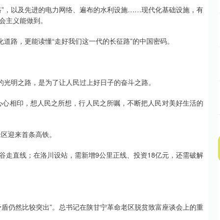
路”，以及先进的电力网络、遍布的水利设施……现代化基础设施，有
会主义能做到。
化道路，更能读懂“走好我们这一代的长征路”的中国密码。
展的光明之路，是为了让人民过上好日子的奋斗之路。
心心相印，想人民之所想，行人民之所嘱，不断把人民对美好生活的
老区迎来首条高铁。
谷走直线；在洛川设站，需新增9公里正线、投资18亿元，还需破解
矛盾仍然比较突出”。总书记在陕甘宁革命老区脱贫致富座谈会上的重