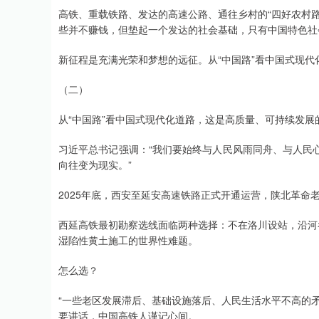
高铁、重载铁路、发达的高速公路、通往乡村的“四好农村
些并不赚钱，但垫起一个发达的社会基础，只有中国特色社
新征程是充满光荣和梦想的远征。从“中国路”看中国式现代
（二）
从“中国路”看中国式现代化道路，这是高质量、可持续发
习近平总书记强调：“我们要始终与人民风雨同舟、与人民
向往变为现实。”
2025年底，西安至延安高速铁路正式开通运营，陕北革命
西延高铁最初勘察选线面临两种选择：不在洛川设站，沿河
湿陷性黄土施工的世界性难题。
怎么选？
“一些老区发展滞后、基础设施落后、人民生活水平不高的
要讲话，中国高铁人谨记心间。