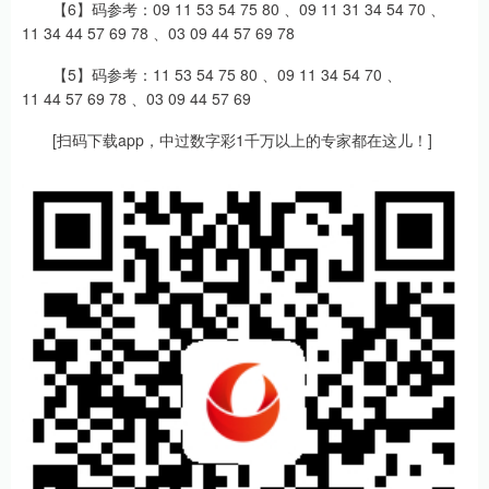
【6】码参考：09 11 53 54 75 80 、09 11 31 34 54 70 、
11 34 44 57 69 78 、03 09 44 57 69 78
【5】码参考：11 53 54 75 80 、09 11 34 54 70 、
11 44 57 69 78 、03 09 44 57 69
[扫码下载app，中过数字彩1千万以上的专家都在这儿！]