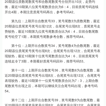
20期该位质数尾数奖号和合数尾数奖号分别开出10次，走势均
衡，最近10期第八位奖号尾数质合比为6：4，目前质尾号码连续
开出4期，本期注意质尾号码再出，参考号码42。
第九位：上期开出合数奖号33，奖号尾数3为质数尾数，最近
20期该位质尾奖号奖号出现12次，合尾奖号出现8次，质尾奖号走
势较热，最近10期第九位奖号尾数质合比为6：4，目前合数尾数
奖号轮空了1期，本期奖号尾数参考合数，推荐号码44。
第十位：上期开出合数奖号34，奖号尾数4为合数尾数，最近
20期该位质尾奖号奖号出现8次，合尾奖号出现12次，合尾奖号表
现较热，最近10期第十位奖号尾数质合比为4：6，目前质尾奖号
连续走冷了3期，本期看好质尾号码回补，推荐号码53。
第十一位：上期开出合数奖号36，奖号尾数6为合数尾数，最
近20期该位质尾奖号奖号出现8次，合尾奖号出现12次，合尾奖号
表现较热，最近10期第十一位奖号尾数质合比为7：3，上期合数
尾数奖号出现之后，本期可以继续关注合尾号码出现，参考号码
54。
第十二位：上期开出合数奖号39，奖号尾数9为合数尾数，最
近20期该位质尾奖号奖号出现8次，合尾奖号出现12次，合尾奖号