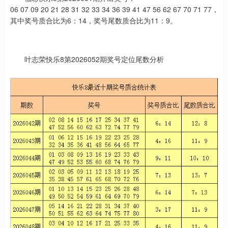
06 07 09 20 21 28 31 32 33 34 36 39 41 47 56 62 67 70 71 77，
其中奖号质合比为6：14，奖号尾数质合比为11：9。
叶志荣快乐8第2026052期奖号定位尾数分析