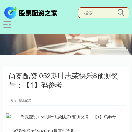
尚竞配资 052期叶志荣快乐8预测奖
号：【1】码参考
网站：股王配资
福彩快乐8第2026051期开出奖号：