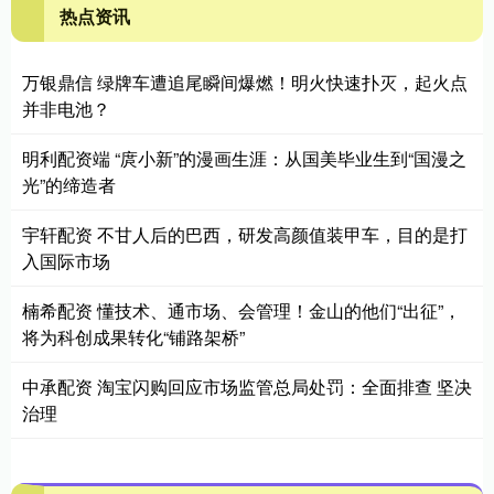
热点资讯
万银鼎信 绿牌车遭追尾瞬间爆燃！明火快速扑灭，起火点
并非电池？
明利配资端 “庹小新”的漫画生涯：从国美毕业生到“国漫之
光”的缔造者
宇轩配资 不甘人后的巴西，研发高颜值装甲车，目的是打
入国际市场
楠希配资 懂技术、通市场、会管理！金山的他们“出征”，
将为科创成果转化“铺路架桥”
中承配资 淘宝闪购回应市场监管总局处罚：全面排查 坚决
治理