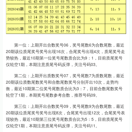
第一位：上期开出合数奖号06，奖号尾数6为合数尾数，最近
20期该位质尾奖号奖号出现16次，合尾奖号出现4次，质尾奖号走
势较热，最近10期第一位奖号尾数质合比为9：1，目前质尾奖号
仅轮空1期，本期注意质尾号码反弹，关注号码03。
第二位：上期开出质数奖号07，奖号尾数7为质数尾数，最近
20期该位质数尾数奖号和合数尾数奖号分别开出10次，走势均
衡，最近10期第二位奖号尾数质合比为3：7，目前合数尾数奖号
轮空了1期，本期奖号尾数参考合数，推荐号码09。
第三位：上期开出合数奖号09，奖号尾数9为合数尾数，最近
20期该位质尾奖号奖号出现8次，合尾奖号出现12次，合尾奖号表
现较热，最近10期第三位奖号尾数质合比为5：5，目前质尾奖号
仅轮空1期，本期注意质尾号码反弹，关注号码11。