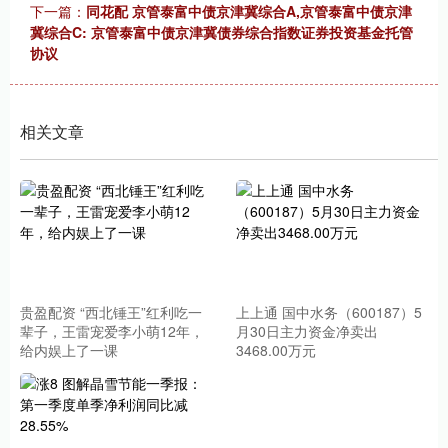
下一篇：
同花配 京管泰富中债京津冀综合A,京管泰富中债京津
冀综合C: 京管泰富中债京津冀债券综合指数证券投资基金托管
协议
相关文章
贵盈配资 “西北锤王”红利吃一
上上通 国中水务（600187）5
辈子，王雷宠爱李小萌12年，
月30日主力资金净卖出
给内娱上了一课
3468.00万元