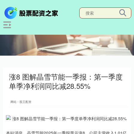
涨8 图解晶雪节能一季报：第一季度
单季净利润同比减28.55%
网站：股王配资
本站消息，晶雪节能2025年一季报显示涨8，公司主营收入1.01亿