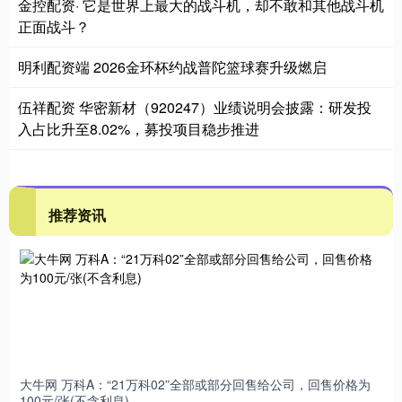
金控配资· 它是世界上最大的战斗机，却不敢和其他战斗机
正面战斗？
明利配资端 2026金环杯约战普陀篮球赛升级燃启
伍祥配资 华密新材（920247）业绩说明会披露：研发投
入占比升至8.02%，募投项目稳步推进
推荐资讯
大牛网 万科A：“21万科02”全部或部分回售给公司，回售价格为
100元/张(不含利息)