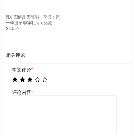
涨8 图解晶雪节能一季报：第
一季度单季净利润同比减
28.55%
相关评论
本文评分
*
评论内容
*