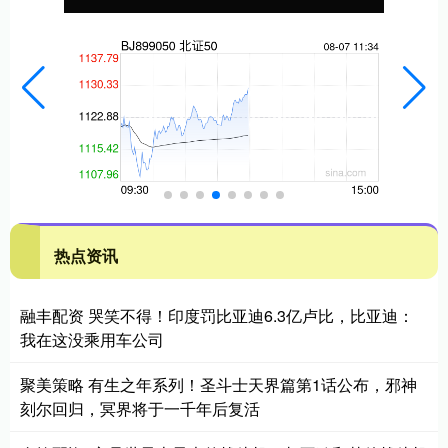
热点资讯
融丰配资 哭笑不得！印度罚比亚迪6.3亿卢比，比亚迪：
我在这没乘用车公司
聚美策略 有生之年系列！圣斗士天界篇第1话公布，邪神
刻尔回归，冥界将于一千年后复活