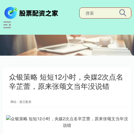
众银策略 短短12小时，央媒2次点名
辛芷蕾，原来张颂文当年没说错
网站：股王配资