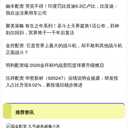
融丰配资 哭笑不得！印度罚比亚迪6.3亿卢比，比亚迪：
我在这没乘用车公司
聚美策略 有生之年系列！圣斗士天界篇第1话公布，邪神
刻尔回归，冥界将于一千年后复活
金控配资· 它是世界上最大的战斗机，却不敢和其他战斗机
正面战斗？
明利配资端 2026金环杯约战普陀篮球赛升级燃启
伍祥配资 华密新材（920247）业绩说明会披露：研发投
入占比升至8.02%，募投项目稳步推进
推荐资讯