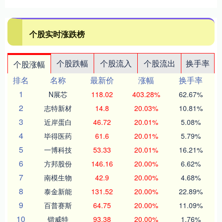
个股实时涨跌榜
个股跌幅
个股流入
个股流出
换手率
个股涨幅
排名
名称
最新价
涨幅
换手率
1
N展芯
118.02
403.28%
62.67%
2
志特新材
14.8
20.03%
10.81%
3
近岸蛋白
46.72
20.01%
5.08%
4
毕得医药
61.6
20.01%
5.79%
5
一博科技
53.33
20.01%
16.21%
6
方邦股份
146.16
20.00%
6.62%
7
南模生物
42.9
20.00%
4.68%
8
泰金新能
131.52
20.00%
22.89%
9
百普赛斯
64.75
20.00%
11.09%
10
锴威特
93.38
20.00%
1.76%