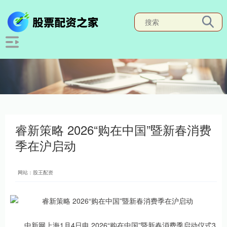
睿新策略 2026“购在中国”暨新春消费
季在沪启动
网站：股王配资
中新网上海1月4日电 2026“购在中国”暨新春消费季启动仪式3