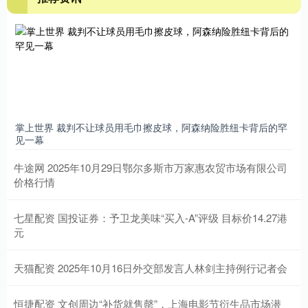
掌上世界 裁判不让球员用毛巾擦皮球，阿森纳险胜纽卡背后的罕
见一幕
牛途网 2025年10月29日鄂尔多斯市万家惠农贸市场有限公司
价格行情
七星配资 国投证券：予卫龙美味“买入-A”评级 目标价14.27港
元
天猫配资 2025年10月16日外交部发言人林剑主持例行记者会
恒捷配资 文创周边“补货就售罄”，上海电影节衍生品市场潜