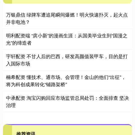
万银鼎信 绿牌车遭追尾瞬间爆燃！明火快速扑灭，起火点
并非电池？
明利配资端 “庹小新”的漫画生涯：从国美毕业生到“国漫之
光”的缔造者
宇轩配资 不甘人后的巴西，研发高颜值装甲车，目的是打
入国际市场
楠希配资 懂技术、通市场、会管理！金山的他们“出征”，
将为科创成果转化“铺路架桥”
中承配资 淘宝闪购回应市场监管总局处罚：全面排查 坚决
治理
推荐资讯