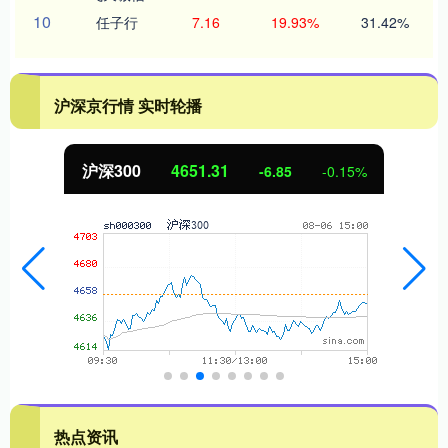
10
任子行
7.16
19.93%
31.42%
沪深京行情 实时轮播
沪深300
4651.31
-6.85
-0.15%
热点资讯